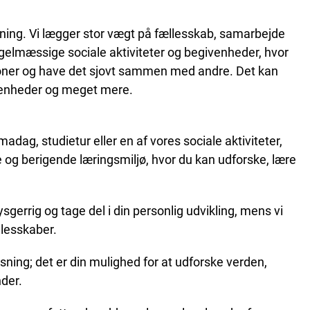
ning. Vi lægger stor vægt på fællesskab, samarbejde
regelmæssige sociale aktiviteter og begivenheder, hvor
ioner og have det sjovt sammen med andre. Det kan
ivenheder og meget mere.
ag, studietur eller en af vores sociale aktiviteter,
e og berigende læringsmiljø, hvor du kan udforske, lære
sgerrig og tage del i din personlig udvikling, mens vi
llesskaber.
ing; det er din mulighed for at udforske verden,
der.