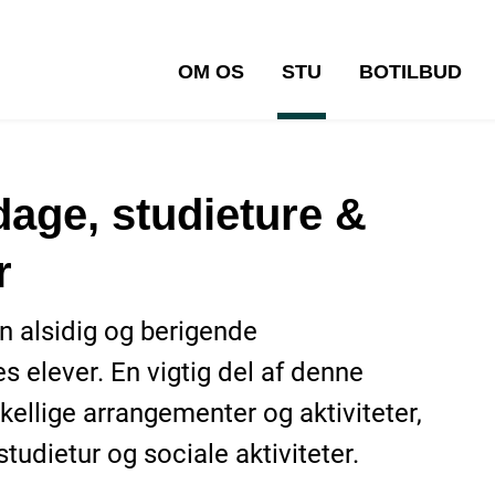
OM OS
STU
BOTILBUD
age, studieture &
r
n alsidig og berigende
 elever. En vigtig del af denne
ellige arrangementer og aktiviteter,
udietur og sociale aktiviteter.