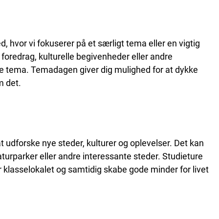
hvor vi fokuserer på et særligt tema eller en vigtig
oredrag, kulturelle begivenheder eller andre
te tema. Temadagen giver dig mulighed for at dykke
m det.
t udforske nye steder, kulturer og oplevelser. Det kan
urparker eller andre interessante steder. Studieture
r klasselokalet og samtidig skabe gode minder for livet