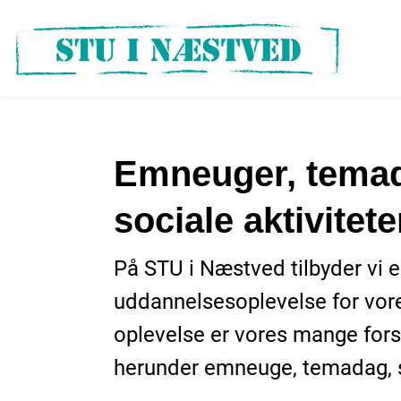
Emneuger, temad
sociale aktivitete
På STU i Næstved tilbyder vi e
uddannelsesoplevelse for vores
oplevelse er vores mange forsk
herunder emneuge, temadag, st