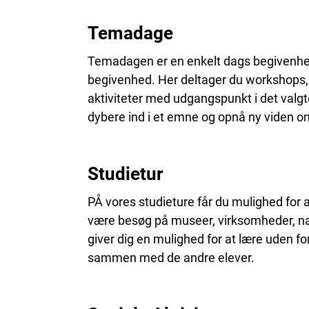
Temadage
Temadagen er en enkelt dags begivenhed, 
begivenhed. Her deltager du workshops, f
aktiviteter med udgangspunkt i det valg
dybere ind i et emne og opnå ny viden o
Studietur
PÅ vores studieture får du mulighed for a
være besøg på museer, virksomheder, nat
giver dig en mulighed for at lære uden fo
sammen med de andre elever.