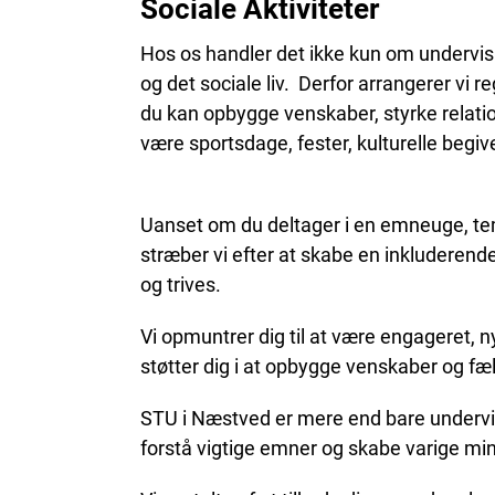
Sociale Aktiviteter
Hos os handler det ikke kun om undervis
og det sociale liv. Derfor arrangerer vi 
du kan opbygge venskaber, styrke relat
være sportsdage, fester, kulturelle beg
Uanset om du deltager i en emneuge, temad
stræber vi efter at skabe en inkluderend
og trives.
Vi opmuntrer dig til at være engageret, ny
støtter dig i at opbygge venskaber og fæ
STU i Næstved er mere end bare undervisn
forstå vigtige emner og skabe varige min