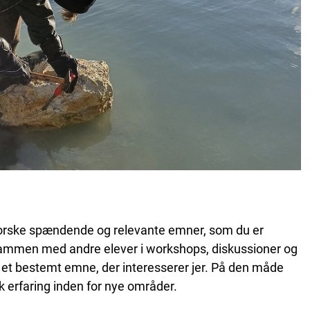
forske spændende og relevante emner, som du er
 sammen med andre elever i workshops, diskussioner og
 i et bestemt emne, der interesserer jer. På den måde
k erfaring inden for nye områder.