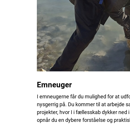
Emneuger
I emneugerne får du mulighed for at ud
nysgerrig på. Du kommer til at arbejde
projekter, hvor I i fællesskab dykker ned
opnår du en dybere forståelse og praktis