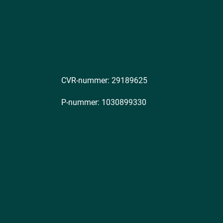
CVR-nummer: 29189625
P-nummer: 1030899330