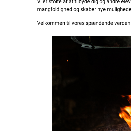
Vi er stolte af at tilbyde dig og andre e
mangfoldighed og skaber nye mulighede
Velkommen til vores spændende verden 