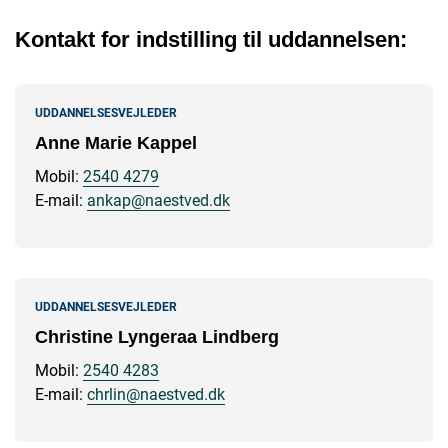
Kontakt for indstilling til uddannelsen:
UDDANNELSESVEJLEDER
Anne Marie Kappel
Mobil:
2540 4279
E-mail:
ankap@naestved.dk
UDDANNELSESVEJLEDER
Christine Lyngeraa Lindberg
Mobil:
2540 4283
E-mail:
chrlin@naestved.dk