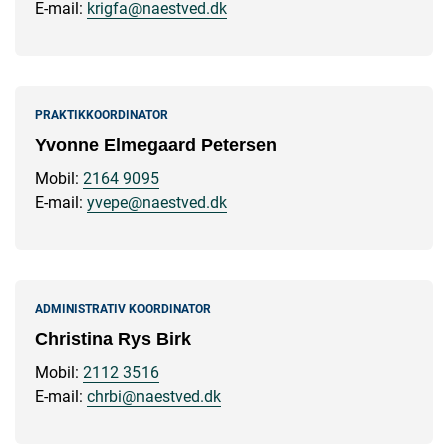
E-mail:
krigfa@naestved.dk
PRAKTIKKOORDINATOR
Yvonne Elmegaard Petersen
Mobil:
2164 9095
E-mail:
yvepe@naestved.dk
ADMINISTRATIV KOORDINATOR
Christina Rys Birk
Mobil:
2112 3516
E-mail:
chrbi@naestved.dk