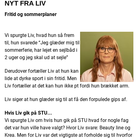
NYT FRA LIV
Fritid og sommerplaner
Vi spurgte Liv, hvad hun så frem
til, hun svarede “Jeg glæder mig til
sommerferie, har lejet en sejlbåd i
2 uger og jeg skal ud at sejle”
Derudover fortæller Liv at hun kan
lide at dyrke sport i sin fritid. Men
Liv fortæller at det kan hun ikke pt fordi hun brækket arm.
Liv siger at hun glæder sig til at få den forpulede gips af.
Hvis Liv gik på STU...
Vi spurgte Liv om hvis hun gik på STU hvad for nogle fag
det var hun ville have valgt? Hvor Liv svare: Beauty line og
Krea. Men for Liv var det vigtigste at forholde sig til hvorfor