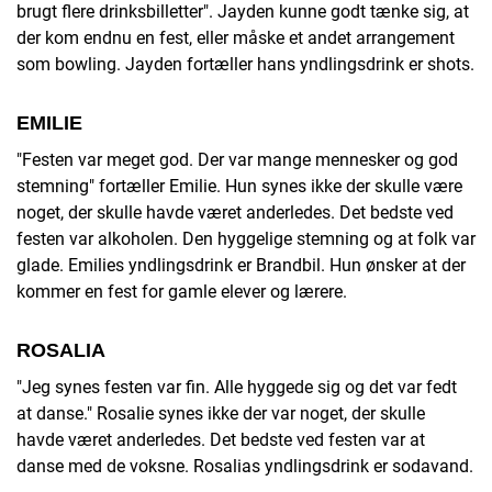
brugt flere drinksbilletter". Jayden kunne godt tænke sig, at
der kom endnu en fest, eller måske et andet arrangement
som bowling. Jayden fortæller hans yndlingsdrink er shots.
EMILIE
"Festen var meget god. Der var mange mennesker og god
stemning" fortæller Emilie. Hun synes ikke der skulle være
noget, der skulle havde været anderledes. Det bedste ved
festen var alkoholen. Den hyggelige stemning og at folk var
glade. Emilies yndlingsdrink er Brandbil. Hun ønsker at der
kommer en fest for gamle elever og lærere.
ROSALIA
"Jeg synes festen var fin. Alle hyggede sig og det var fedt
at danse." Rosalie synes ikke der var noget, der skulle
havde været anderledes. Det bedste ved festen var at
danse med de voksne. Rosalias yndlingsdrink er sodavand.