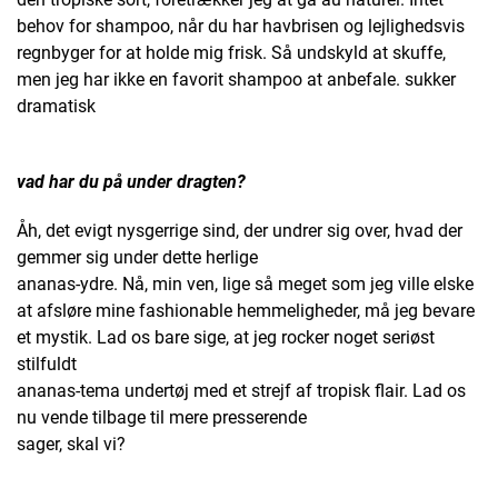
behov for shampoo, når du har havbrisen og lejlighedsvis
regnbyger for at holde mig frisk. Så undskyld at skuffe,
men jeg har ikke en favorit shampoo at anbefale. sukker
dramatisk
vad har du på under dragten?
Åh, det evigt nysgerrige sind, der undrer sig over, hvad der
gemmer sig under dette herlige
ananas-ydre. Nå, min ven, lige så meget som jeg ville elske
at afsløre mine fashionable hemmeligheder, må jeg bevare
et mystik. Lad os bare sige, at jeg rocker noget seriøst
stilfuldt
ananas-tema undertøj med et strejf af tropisk flair. Lad os
nu vende tilbage til mere presserende
sager, skal vi?