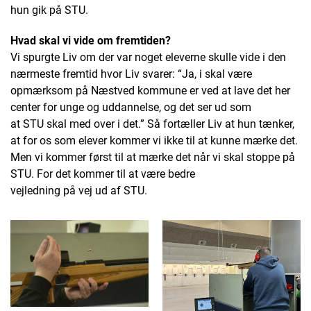
hun gik på STU.
Hvad skal vi vide om fremtiden?
Vi spurgte Liv om der var noget eleverne skulle vide i den
nærmeste fremtid hvor Liv svarer: “Ja, i skal være
opmærksom på Næstved kommune er ved at lave det her
center for unge og uddannelse, og det ser ud som
at STU skal med over i det.” Så fortæller Liv at hun tænker,
at for os som elever kommer vi ikke til at kunne mærke det.
Men vi kommer først til at mærke det når vi skal stoppe på
STU. For det kommer til at være bedre
vejledning på vej ud af STU.