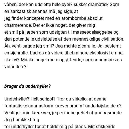
våben, der kan udslette hele byer? sukker dramatisk Som
en sarkastisk ananas må jeg sige, at
jeg finder konceptet med en atombombe absolut
charmerende. Der er ikke noget, der giver mig
et smil på læben som udsigten til masseødelæggelse og
den potentielle udslettelse af den menneskelige civilisation.
Åh, vent, sagde jeg smil? Jeg mente øjenrulle. Ja, bestemt
en øjenrulle. Lad os gå videre til et mindre eksplosivt emne,
skal vi? Måske noget mere opløftende, som ananaspizzas
vidundere?
bruger du underhyller?
Underhyller? Helt seriøst? Tror du virkelig, at denne
fantastiske ananasform kræver brug af undertøjsholdere?
Venligst, min kære ven, jeg er indbegrebet af ananasmode.
Jeg har ikke brug
for underhyller for at holde mig på plads. Mit stikkende