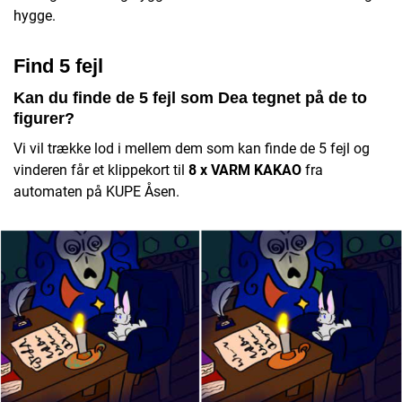
hygge.
Find 5 fejl
Kan du finde de 5 fejl som Dea tegnet på de to
figurer?
Vi vil trække lod i mellem dem som kan finde de 5 fejl og
vinderen får et klippekort til
8 x VARM KAKAO
fra
automaten på KUPE Åsen.