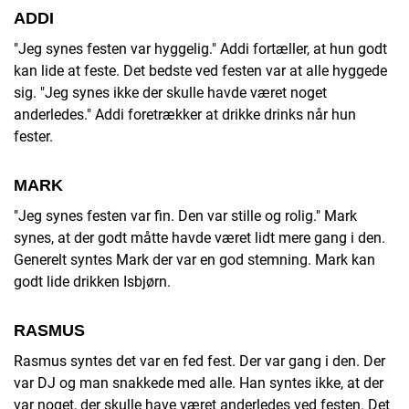
ADDI
"Jeg synes festen var hyggelig." Addi fortæller, at hun godt
kan lide at feste. Det bedste ved festen var at alle hyggede
sig. "Jeg synes ikke der skulle havde været noget
anderledes." Addi foretrækker at drikke drinks når hun
fester.
MARK
"Jeg synes festen var fin. Den var stille og rolig." Mark
synes, at der godt måtte havde været lidt mere gang i den.
Generelt syntes Mark der var en god stemning. Mark kan
godt lide drikken Isbjørn.
RASMUS
Rasmus syntes det var en fed fest. Der var gang i den. Der
var DJ og man snakkede med alle. Han syntes ikke, at der
var noget, der skulle have været anderledes ved festen. Det