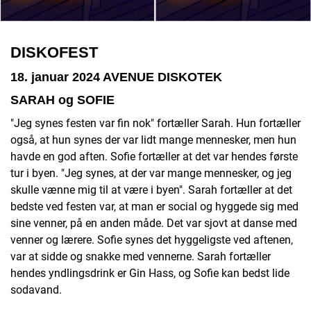
DISKOFEST
18. januar 2024 AVENUE DISKOTEK
SARAH og SOFIE
"Jeg synes festen var fin nok" fortæller Sarah. Hun fortæller
også, at hun synes der var lidt mange mennesker, men hun
havde en god aften. Sofie fortæller at det var hendes første
tur i byen. "Jeg synes, at der var mange mennesker, og jeg
skulle vænne mig til at være i byen". Sarah fortæller at det
bedste ved festen var, at man er social og hyggede sig med
sine venner, på en anden måde. Det var sjovt at danse med
venner og lærere. Sofie synes det hyggeligste ved aftenen,
var at sidde og snakke med vennerne. Sarah fortæller
hendes yndlingsdrink er Gin Hass, og Sofie kan bedst lide
sodavand.