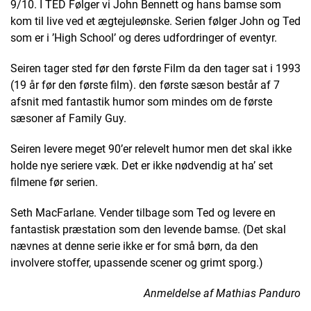
9/10. I TED Følger vi John Bennett og hans bamse som
kom til live ved et ægtejuleønske. Serien følger John og Ted
som er i ’High School’ og deres udfordringer of eventyr.
Seiren tager sted før den første Film da den tager sat i 1993
(19 år før den første film). den første sæson består af 7
afsnit med fantastik humor som mindes om de første
sæsoner af Family Guy.
Seiren levere meget 90’er relevelt humor men det skal ikke
holde nye seriere væk. Det er ikke nødvendig at ha’ set
filmene før serien.
Seth MacFarlane. Vender tilbage som Ted og levere en
fantastisk præstation som den levende bamse. (Det skal
nævnes at denne serie ikke er for små børn, da den
involvere stoffer, upassende scener og grimt sporg.)
Anmeldelse af Mathias Panduro