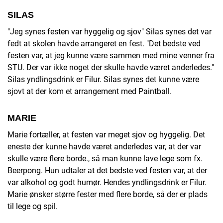
SILAS
"Jeg synes festen var hyggelig og sjov" Silas synes det var
fedt at skolen havde arrangeret en fest. "Det bedste ved
festen var, at jeg kunne være sammen med mine venner fra
STU. Der var ikke noget der skulle havde været anderledes."
Silas yndlingsdrink er Filur. Silas synes det kunne være
sjovt at der kom et arrangement med Paintball.
MARIE
Marie fortæller, at festen var meget sjov og hyggelig. Det
eneste der kunne havde været anderledes var, at der var
skulle være flere borde., så man kunne lave lege som fx.
Beerpong. Hun udtaler at det bedste ved festen var, at der
var alkohol og godt humør. Hendes yndlingsdrink er Filur.
Marie ønsker større fester med flere borde, så der er plads
til lege og spil.