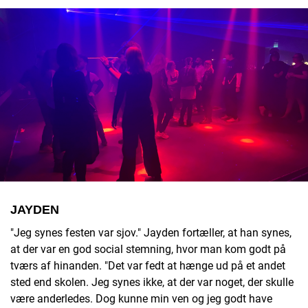
JAYDEN
"Jeg synes festen var sjov." Jayden fortæller, at han synes,
at der var en god social stemning, hvor man kom godt på
tværs af hinanden. "Det var fedt at hænge ud på et andet
sted end skolen. Jeg synes ikke, at der var noget, der skulle
være anderledes. Dog kunne min ven og jeg godt have