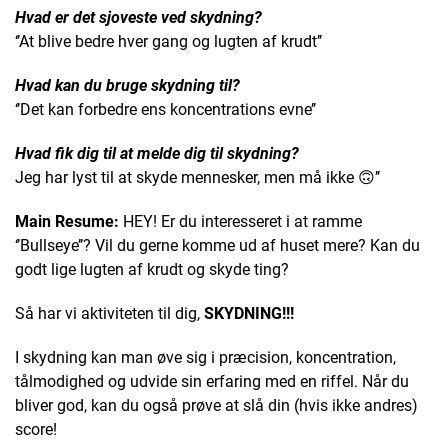
Hvad er det sjoveste ved skydning?
‘’At blive bedre hver gang og lugten af krudt’’
Hvad kan du bruge skydning til?
‘’Det kan forbedre ens koncentrations evne’’
Hvad fik dig til at melde dig til skydning?
Jeg har lyst til at skyde mennesker, men må ikke 🙃’’
Main Resume:
HEY! Er du interesseret i at ramme
‘’Bullseye’’? Vil du gerne komme ud af huset mere? Kan du
godt lige lugten af krudt og skyde ting?
Så har vi aktiviteten til dig,
SKYDNING!!!
I skydning kan man øve sig i præcision, koncentration,
tålmodighed og udvide sin erfaring med en riffel. Når du
bliver god, kan du også prøve at slå din (hvis ikke andres)
score!