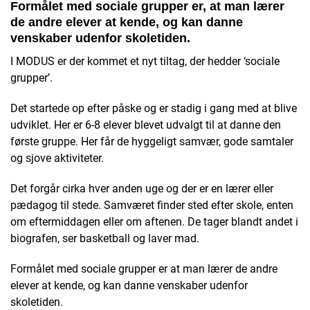
Formålet med sociale grupper er, at man lærer
de andre elever at kende, og kan danne
venskaber udenfor skoletiden.
I MODUS er der kommet et nyt tiltag, der hedder ‘sociale
grupper’.
Det startede op efter påske og er stadig i gang med at blive
udviklet. Her er 6-8 elever blevet udvalgt til at danne den
første gruppe. Her får de hyggeligt samvær, gode samtaler
og sjove aktiviteter.
Det forgår cirka hver anden uge og der er en lærer eller
pædagog til stede. Samværet finder sted efter skole, enten
om eftermiddagen eller om aftenen. De tager blandt andet i
biografen, ser basketball og laver mad.
Formålet med sociale grupper er at man lærer de andre
elever at kende, og kan danne venskaber udenfor
skoletiden.