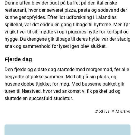
Denne aften blev der budt på buffet på den italienske
restaurant, hvor der serveret pizza, pasta og sodavand der
kunne genopfyldes. Efter lidt udforskning i Lalandias
spillehal, var det endnu en gang tilbage til hytterne. Men før
vi gik hver til sit, mødte vi op i pigernes hytte for kortspil og
hygge. Da drengene gik tilbage til deres hytte, var der stadig
snak og sammenhold før lyset igen blev slukket.
Fjerde dag
Den fjerde og sidste dag startede med morgenmad, før alle
begyndte at pakke sammen. Med alt på sin plads, og
husene dobbelttjekket for møg. Med busserne pakket gik
turen til Næstved, hvor ved ankomst vi fik pakket ud og
sluttede en succesfuld studietur.
# SLUT # Morten