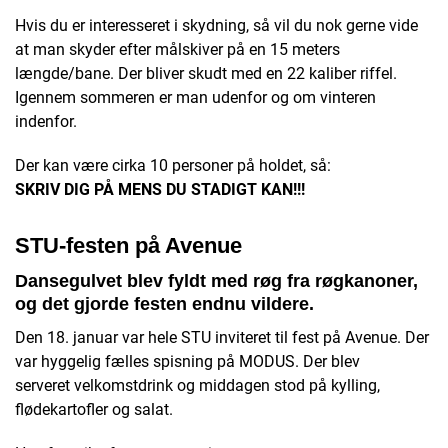
Hvis du er interesseret i skydning, så vil du nok gerne vide
at man skyder efter målskiver på en 15 meters
længde/bane. Der bliver skudt med en 22 kaliber riffel.
Igennem sommeren er man udenfor og om vinteren
indenfor.
Der kan være cirka 10 personer på holdet, så:
SKRIV DIG PÅ MENS DU STADIGT KAN!!!
STU-festen på Avenue
Dansegulvet blev fyldt med røg fra røgkanoner,
og det gjorde festen endnu vildere.
Den 18. januar var hele STU inviteret til fest på Avenue. Der
var hyggelig fælles spisning på MODUS. Der blev
serveret velkomstdrink og middagen stod på kylling,
flødekartofler og salat.