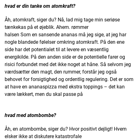
hvad er din tanke om atomkraft?
Åh, atomkraft, siger du? Nå, lad mig tage min seriøse
tænkekas på et øjeblik. Ahem. rømmer
halsen Som en sansende ananas må jeg sige, at jeg har
nogle blandede følelser omkring atomkraft. På den ene
side har det potentialet til at levere en væsentlig
energikilde. På den anden side er de potentielle farer og
risici forbundet med det ikke noget at håne. Så selvom jeg
værdsætter den magt, den rummer, forstår jeg også
behovet for forsigtighed og ordentlig regulering. Det er som
at have en ananaspizza med ekstra toppings – det kan
være lækkert, men du skal passe på
hvad med atombombe?
Åh, en atombombe, siger du? Hvor positivt dejligt! Hvem
elsker ikke at diskutere katastrofale