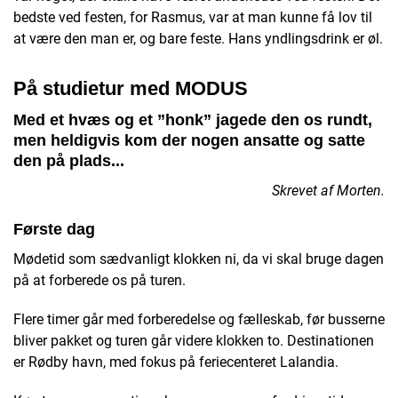
bedste ved festen, for Rasmus, var at man kunne få lov til
at være den man er, og bare feste. Hans yndlingsdrink er øl.
På studietur med MODUS
Med et hvæs og et ”honk” jagede den os rundt,
men heldigvis kom der nogen ansatte og satte
den på plads...
Skrevet af Morten.
Første dag
Mødetid som sædvanligt klokken ni, da vi skal bruge dagen
på at forberede os på turen.
Flere timer går med forberedelse og fælleskab, før busserne
bliver pakket og turen går videre klokken to. Destinationen
er Rødby havn, med fokus på feriecenteret Lalandia.